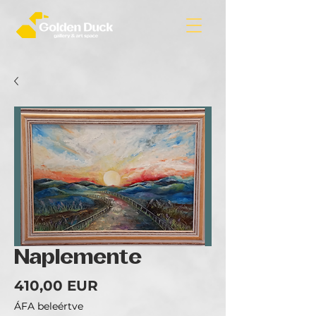
Naplemente
Ár
410,00 EUR
ÁFA beleértve