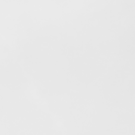
Elfogyott