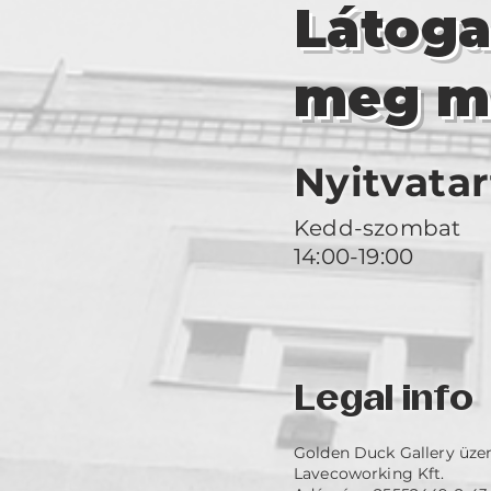
Látog
meg m
Nyitvatar
Kedd-szombat
14:00-19:00
Legal info
Golden Duck Gallery üze
Lavecoworking Kft.