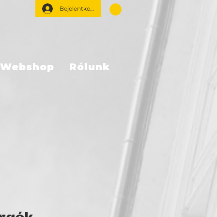
Bejelentkezés
Webshop
Rólunk