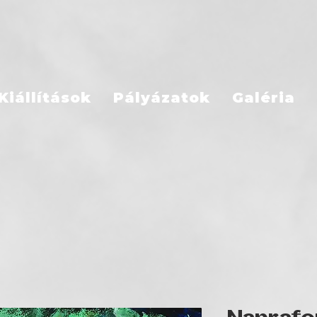
Kiállítások
Pályázatok
Galéria