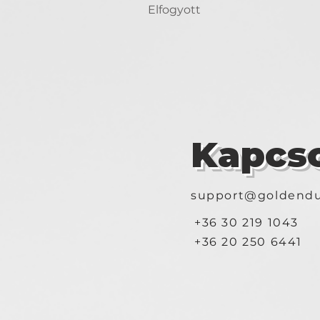
Elfogyott
Kapcso
support@goldendu
+36 30 219 1043
+36 20 250 6441