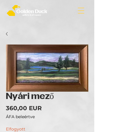
Nyári mező
Ár
360,00 EUR
ÁFA beleértve
Elfogyott