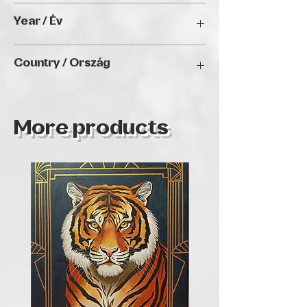
50 x 70 cm
Year / Év
2024
Country / Ország
Hungary
More products