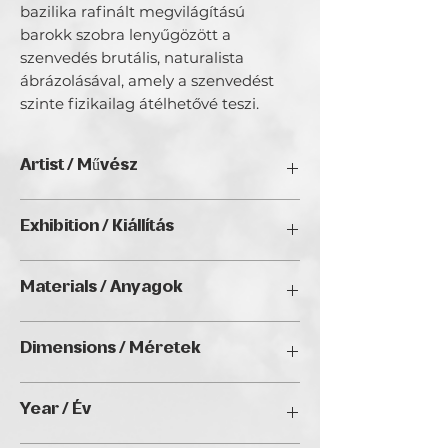
bazilika rafinált megvilágítású
barokk szobra lenyűgözött a
szenvedés brutális, naturalista
ábrázolásával, amely a szenvedést
szinte fizikailag átélhetővé teszi.
Artist / Művész
Szilágyi Péter.
Exhibition / Kiállítás
A festészettel kanadai festőművész
unokabátyám 1994-es magyarországi
ChristmART '24, Golden Duck Gallery,
látogatása során kezdtem ismerkedni,
Materials / Anyagok
Budapest
aki rávett az akvarellfestésre. A rövid
korai próbálkozás után azonban hosszú
Oil on canvas / Olaj, vászon
szünet következett, mígnem 2020-ban
Dimensions / Méretek
születésnapomra feleségemtől egy
kezdő olajfestészeti tanfolyamon való
60 x 40 cm
részvételt kaptam ajándékba Gasztonyi
Year / Év
Kálmán festőművész kurzusára.
Szkeptikus voltam, de már első képek