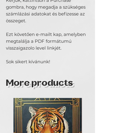
Kérjük, kattintson a Purchase
gombra, hogy megadja a szükséges
számlázási adatokat és befizesse az
összeget.
Ezt követően e-mailt kap, amelyben
megtalálja a PDF formátumú
visszaigazolo level linkjét.
Sok sikert kívánunk!
More products