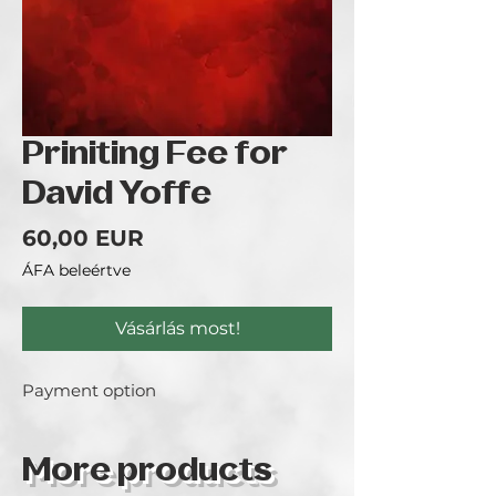
Priniting Fee for
David Yoffe
Ár
60,00 EUR
ÁFA beleértve
Vásárlás most!
Payment option
More products