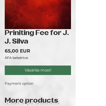
Priniting Fee for J.
J. Silva
Ár
65,00 EUR
ÁFA beleértve
Vásárlás most!
Payment option
More products