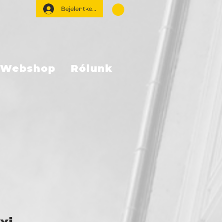
Bejelentkezés
Webshop
Rólunk