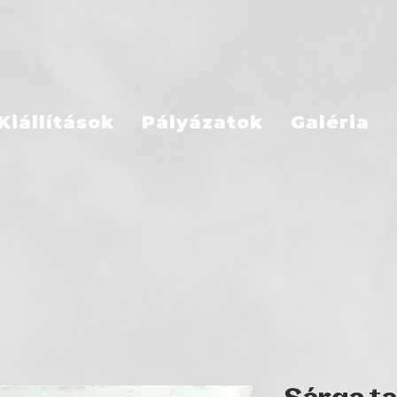
Kiállítások
Pályázatok
Galéria