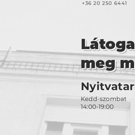
+36 20 250 6441
Látog
meg m
Nyitvatar
Kedd-szombat
14:00-19:00