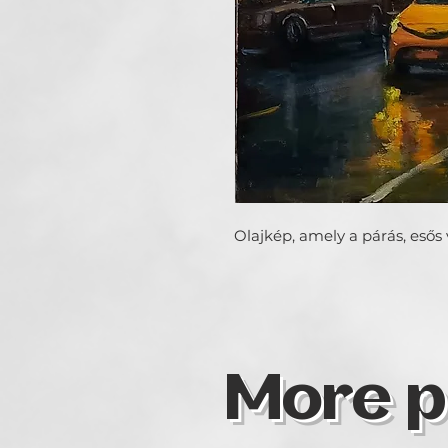
Olajkép, amely a párás, esős
More p