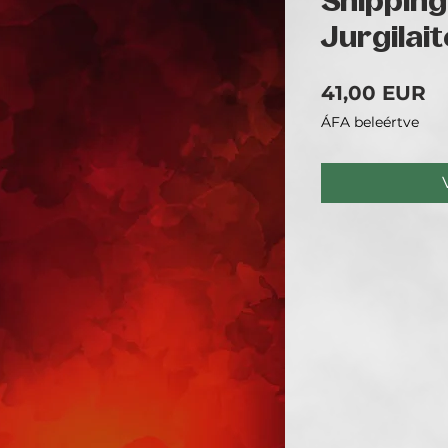
Shipping
Jurgilait
Á
41,00 EUR
ÁFA beleértve