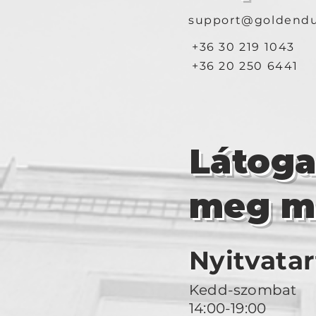
support@goldendu
+36 30 219 1043
+36 20 250 6441
Látog
meg m
Nyitvatar
Kedd-szombat
14:00-19:00