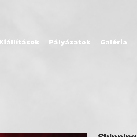
Kiállítások
Pályázatok
Galéria