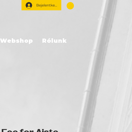
Bejelentkezés
Webshop
Rólunk