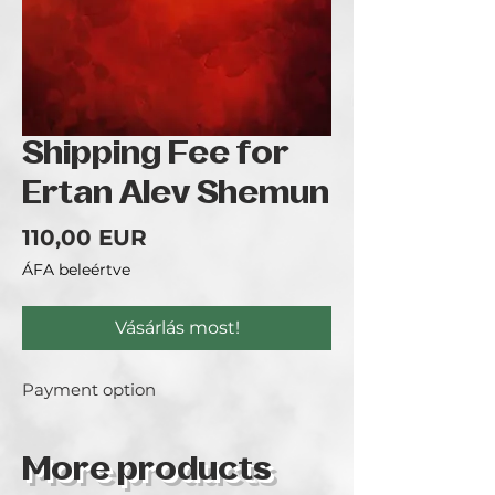
Shipping Fee for
Ertan Alev Shemun
Ár
110,00 EUR
ÁFA beleértve
Vásárlás most!
Payment option
More products