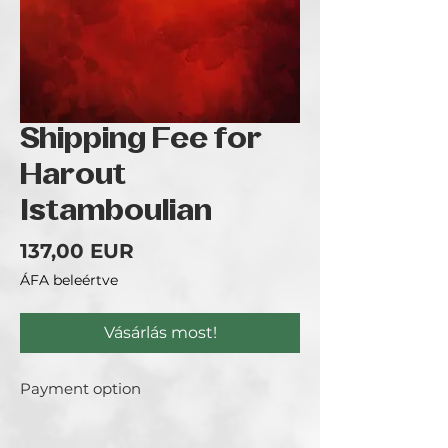
Shipping Fee for
Harout
Istamboulian
Ár
137,00 EUR
ÁFA beleértve
Vásárlás most!
Payment option