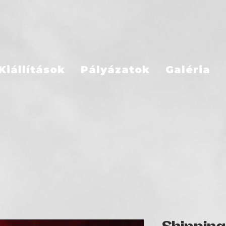
Kiállítások
Pályázatok
Galéria