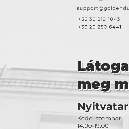
support@goldendu
+36 30 219 1043
+36 20 250 6441
Látog
meg m
Nyitvatar
Kedd-szombat
14:00-19:00