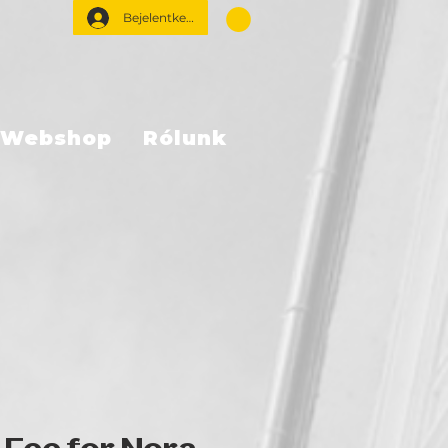
Bejelentkezés
Webshop
Rólunk