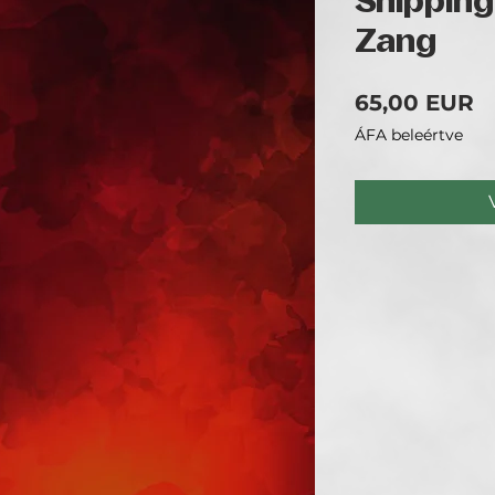
Shipping
Zang
Á
65,00 EUR
ÁFA beleértve