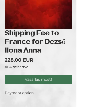
Shipping Fee to
France for Dezső
Ilona Anna
Ár
228,00 EUR
ÁFA beleértve
Vásárlás most!
Payment option