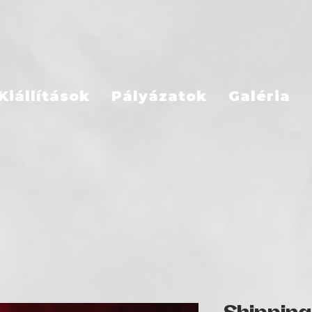
Kiállítások
Pályázatok
Galéria