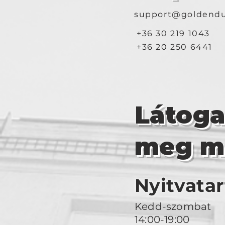
support@goldendu
+36 30 219 1043
+36 20 250 6441
Látog
meg m
Nyitvatar
Kedd-szombat
14:00-19:00