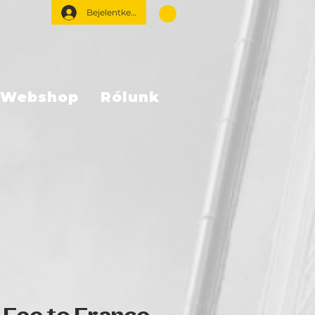
Bejelentkezés
Webshop
Rólunk