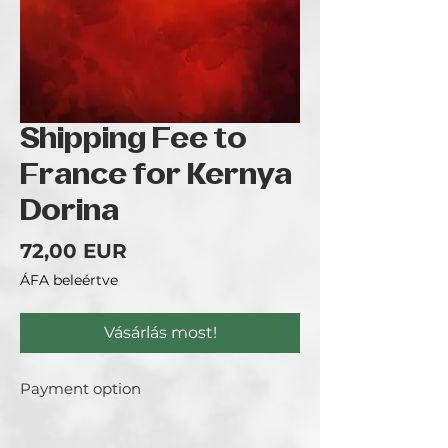
Shipping Fee to
France for Kernya
Dorina
Ár
72,00 EUR
ÁFA beleértve
Vásárlás most!
Payment option