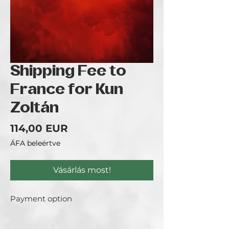
Shipping Fee to
France for Kun
Zoltán
Ár
114,00 EUR
ÁFA beleértve
Vásárlás most!
Payment option