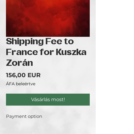
Shipping Fee to
France for Kuszka
Zorán
Ár
156,00 EUR
ÁFA beleértve
Vásárlás most!
Payment option