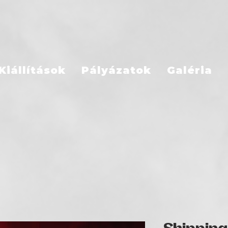
Kiállítások
Pályázatok
Galéria