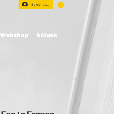
Bejelentkezés
Webshop
Rólunk