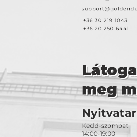
support@goldendu
+36 30 219 1043
+36 20 250 6441
Látog
meg m
Nyitvatar
Kedd-szombat
14:00-19:00