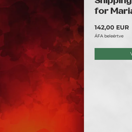
Shipping
for Mari
142,00 EUR
ÁFA beleértve