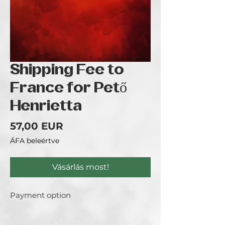
Shipping Fee to
France for Pető
Henrietta
Ár
57,00 EUR
ÁFA beleértve
Vásárlás most!
Payment option