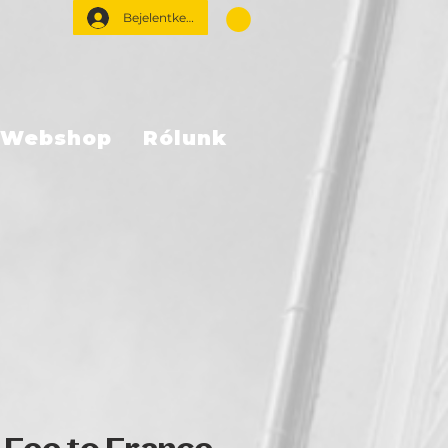
Bejelentkezés
Webshop
Rólunk