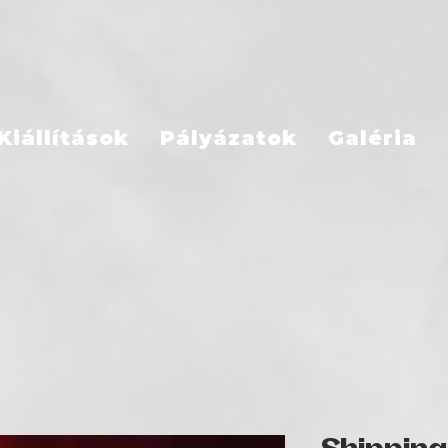
Kiállítások
Pályázatok
Galéria