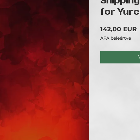
Shipping
for Yur
142,00 EUR
ÁFA beleértve