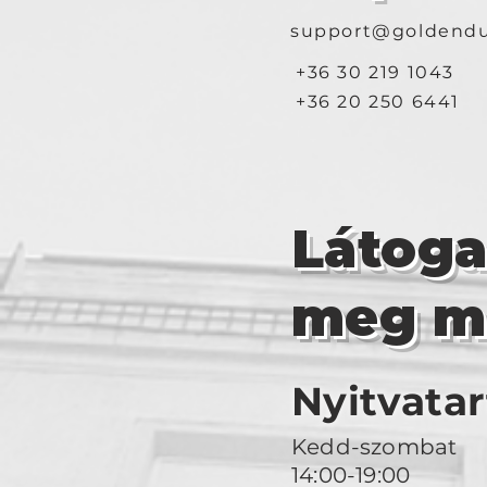
support@goldendu
+36 30 219 1043
+36 20 250 6441
Látog
meg m
Nyitvatar
Kedd-szombat
14:00-19:00