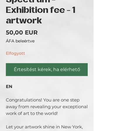
Spectrum -
Exhibition fee - 1
artwork
Ár
50,00 EUR
ÁFA beleértve
Elfogyott
Értesítést kérek, ha elérhető
EN
Congratulations! You are one step
away from revealing your exceptional
work of art to the world!
Let your artwork shine in New York,