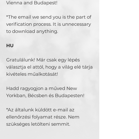
Vienna and Budapest!
*The email we send you is the part of
verification process. It is unnecessary
to download anything.
HU
Gratulálunk! Már csak egy lépés
választja el attól, hogy a világ elé tárja
kivételes műalkotását!
Hadd ragyogjon a műved New
Yorkban, Bécsben és Budapesten!
*Az általunk küldött e-mail az
ellenőrzési folyamat része. Nem
szükséges letölteni semmit.