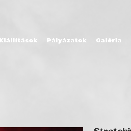
Kiállítások
Pályázatok
Galéria