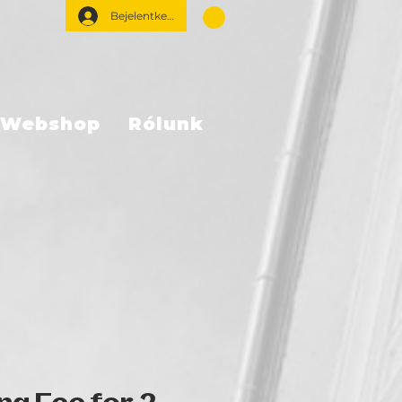
Bejelentkezés
Webshop
Rólunk