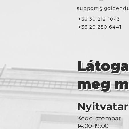
support@goldendu
+36 30 219 1043
+36 20 250 6441
Látog
meg m
Nyitvatar
Kedd-szombat
14:00-19:00