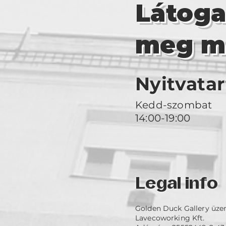
Látog
meg m
Nyitvatar
Kedd-szombat
14:00-19:00
Legal info
Golden Duck Gallery üze
Lavecoworking Kft.