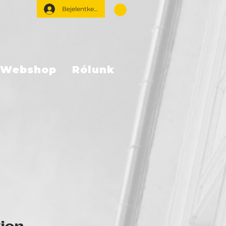
Bejelentkezés
Webshop
Rólunk