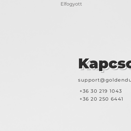
Elfogyott
Kapcso
support@goldendu
+36 30 219 1043
+36 20 250 6441