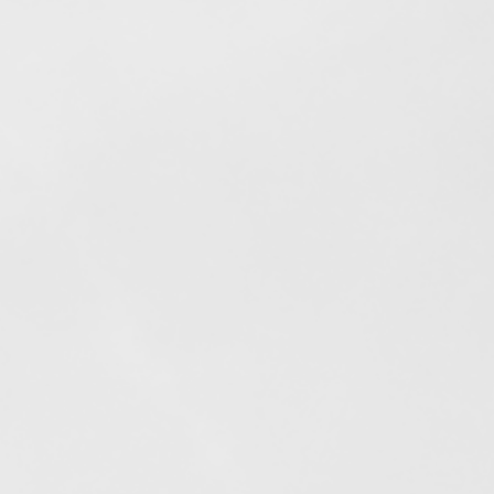
Elfogyott