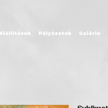
Kiállítások
Pályázatok
Galéria