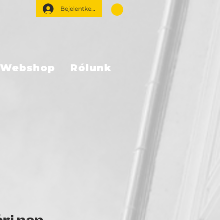
Bejelentkezés
Webshop
Rólunk