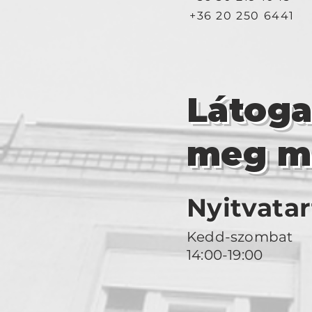
+36 20 250 6441
Látog
meg m
Nyitvatar
Kedd-szombat
14:00-19:00