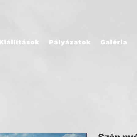
Kiállítások
Pályázatok
Galéria