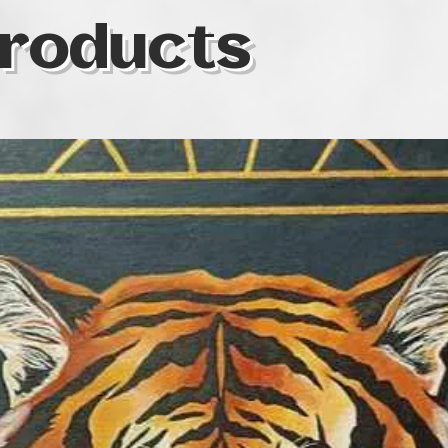
roducts