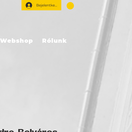
Bejelentkezés
Webshop
Rólunk