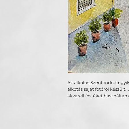
Az alkotás Szentendrét egyik
alkotás saját fotóról készü
akvarell festéket használta