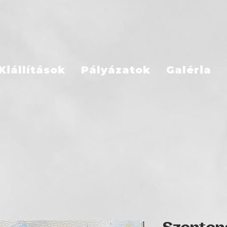
Kiállítások
Pályázatok
Galéria