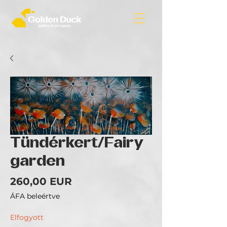
Tündérkert/Fairy
garden
Ár
260,00 EUR
ÁFA beleértve
Elfogyott