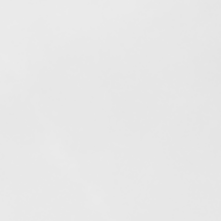
Elfogyott