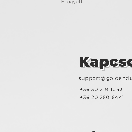
Elfogyott
Kapcso
support@goldendu
+36 30 219 1043
+36 20 250 6441