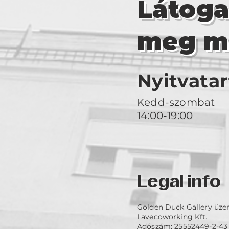
Látog
meg m
Nyitvatar
Kedd-szombat
14:00-19:00
Legal info
Golden Duck Gallery üze
Lavecoworking Kft.
Adószám: 25552449-2-43