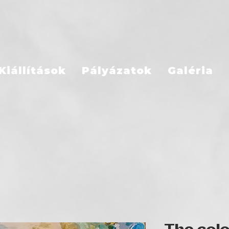
Kiállítások
Pályázatok
Galéria