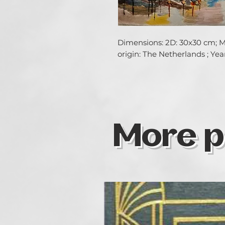
Dimensions: 2D: 30x30 cm; Med
origin: The Netherlands ; Year
More p