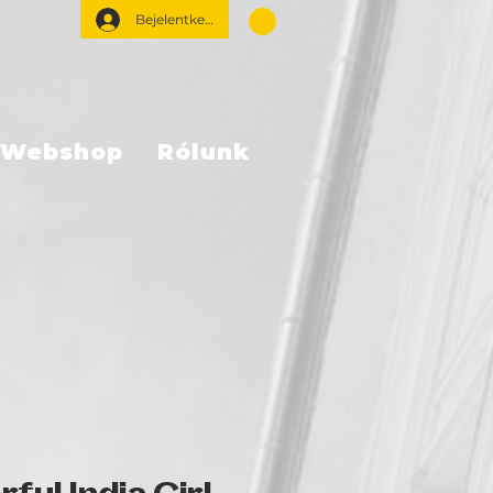
Bejelentkezés
Webshop
Rólunk