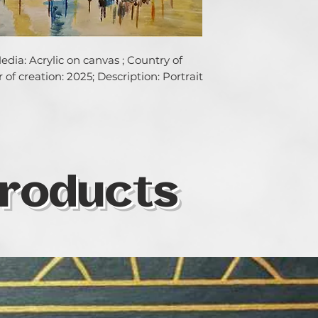
ia: Acrylic on canvas ; Country of 
 of creation: 2025; Description: Portrait
roducts