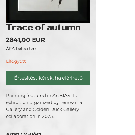
Trace of autumn
Ár
2841,00 EUR
ÁFA beleértve
Elfogyott
Értesítést kérek, ha elérhető
Painting featured in ArtBIAS III. 
exhibition organized by Teravarna 
Gallery and Golden Duck Gallery 
collaboration in 2025.