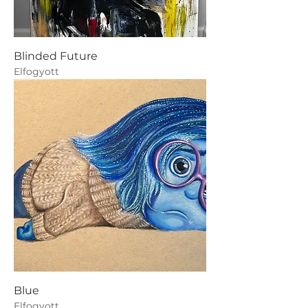
Blinded Future
Elfogyott
Blue
Elfogyott