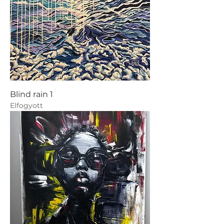
Blind rain 1
Elfogyott