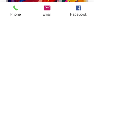
Phone
Email
Facebook
Circle in the Square
Elfogyott
Composure