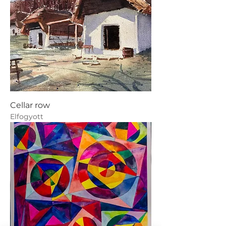
Cellar row
Elfogyott