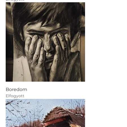
Boredom
Elfogyott