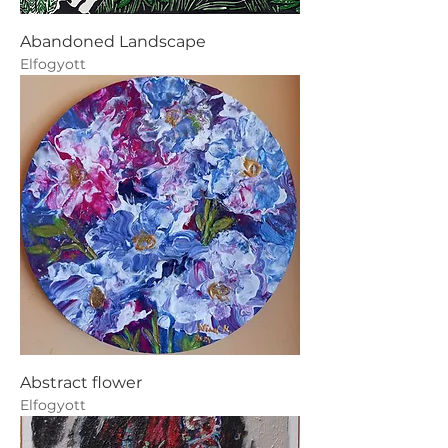
Abandoned Landscape
Elfogyott
Abstract flower
Elfogyott