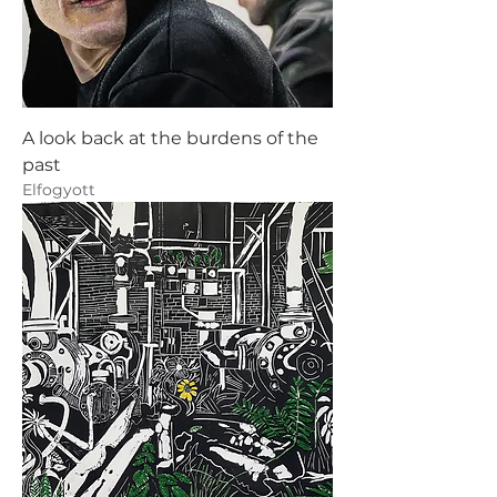
A look back at the burdens of the
past
Elfogyott