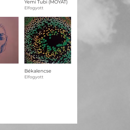
Yemi Tubi (MOYAT)
Elfogyott
Békalencse
Elfogyott