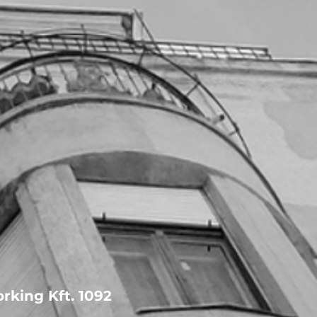
rking Kft. 1092