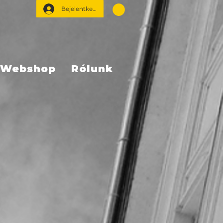
Bejelentkezés
Webshop
Rólunk