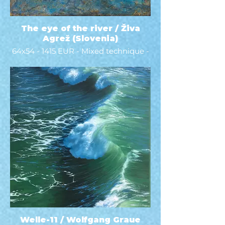
The eye of the river / Živa
Agrež (Slovenia)
64x54 - 1415 EUR - Mixed technique -
2022 -
Welle-11 / Wolfgang Graue