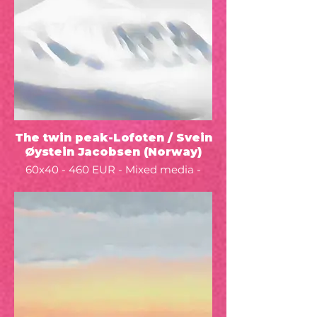
The twin peak-Lofoten / Svein
Øystein Jacobsen (Norway)
60x40 - 460 EUR - Mixed media -
2022 -