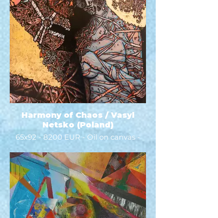
Harmony of Chaos / Vasyl
Netsko (Poland)
65x92 - 8200 EUR - Oil on canvas -
2022 -