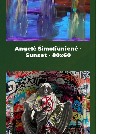
Angelė Šimoliūnienė -
Sunset - 80x60