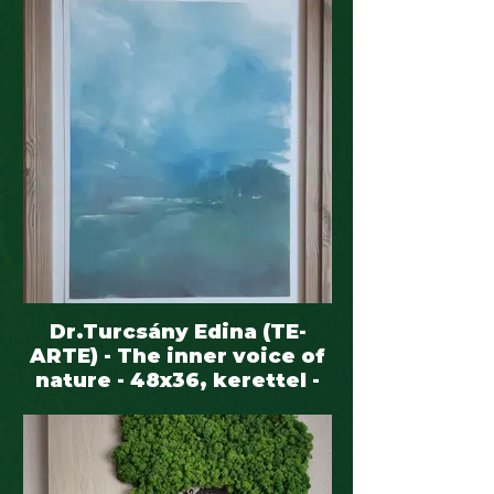
Dr.Turcsány Edina (TE-
ARTE) - The inner voice of
nature - 48x36, kerettel -
60x50