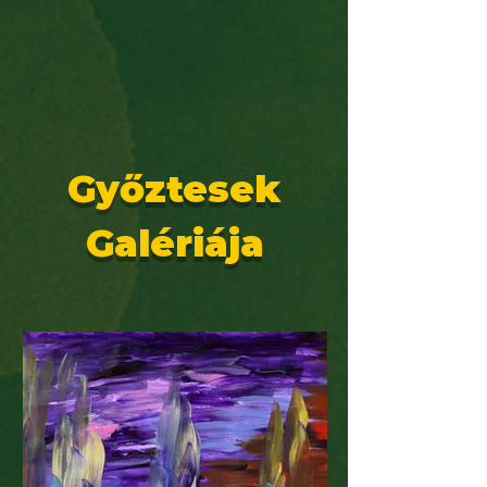
Győztesek
Galériája