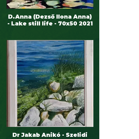
D.Anna (Dezső Ilona Anna)
- Lake still life - 70x50 2021
Dr Jakab Anikó - Szelidi