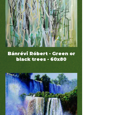
Bánrévi Róbert - Green or
black trees - 60x80