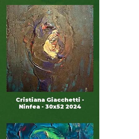
(series nr. 38) - 60 x 50
Cristiana Giacchetti -
Ninfea - 30x52 2024