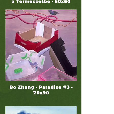
a Természetbe - 50x60
Bo Zhang - Paradise #3 -
70x90