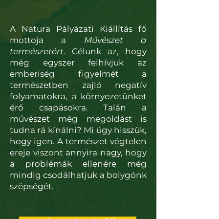
A Natura Pályázati Kiállítás fő
mottoja a
Művészet a
természetért
. Célunk az, hogy
még egyszer felhívjuk az
emberiség figyelmét a
természetben zajló negatív
folyamatokra, a környezetünket
érő csapásokra. Talán a
művészet még megoldást is
tudna rá kínálni? Mi úgy hisszük,
hogy igen. A természet végtelen
ereje viszont annyira nagy, hogy
a problémák ellenére még
mindig csodálhatjuk a bolygónk
szépségét.