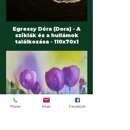
Egressy Dóra (Dora) - A
sziklák és a hullámok
találkozása - 110x70x1
Phone
Email
Facebook