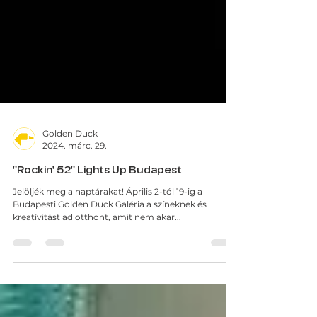
Golden Duck
2024. márc. 29.
"Rockin' 52" Lights Up Budapest
Jelöljék meg a naptárakat! Április 2-tól 19-ig a
Budapesti Golden Duck Galéria a színeknek és
kreatívitást ad otthont, amit nem akar...