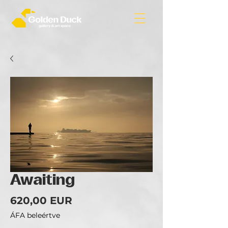
Awaiting
Ár
620,00 EUR
ÁFA beleértve