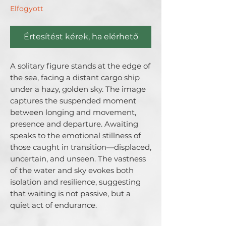
Elfogyott
Értesítést kérek, ha elérhető
A solitary figure stands at the edge of 
the sea, facing a distant cargo ship 
under a hazy, golden sky. The image 
captures the suspended moment 
between longing and movement, 
presence and departure. Awaiting 
speaks to the emotional stillness of 
those caught in transition—displaced, 
uncertain, and unseen. The vastness 
of the water and sky evokes both 
isolation and resilience, suggesting 
that waiting is not passive, but a 
quiet act of endurance.