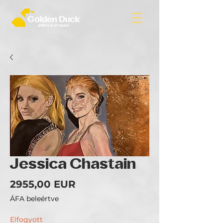
Jessica Chastain
Ár
2955,00 EUR
ÁFA beleértve
Elfogyott