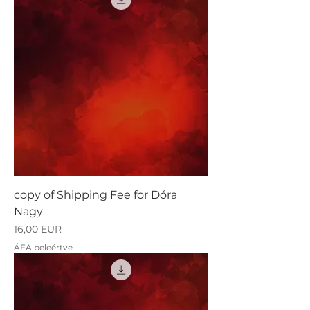
copy of Shipping Fee for Dóra
Nagy
Ár
16,00 EUR
ÁFA beleértve