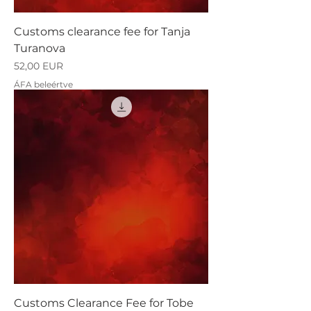
Customs clearance fee for Tanja
Turanova
Ár
52,00 EUR
ÁFA beleértve
Customs Clearance Fee for Tobe