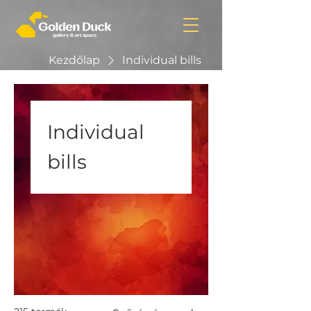
Kezdőlap
Individual bills
Individual
bills