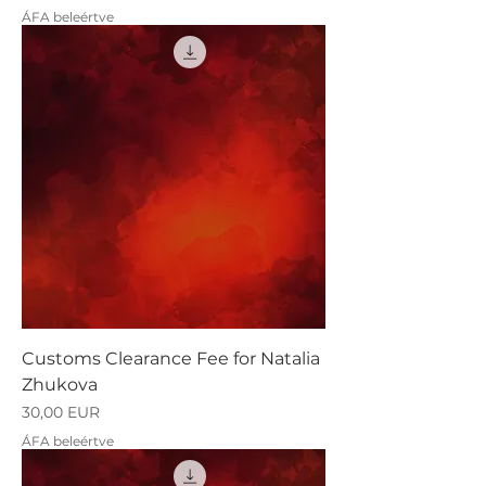
ÁFA beleértve
Customs Clearance Fee for Natalia
Zhukova
Ár
30,00 EUR
ÁFA beleértve