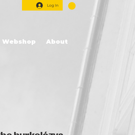
Log In
Webshop
About