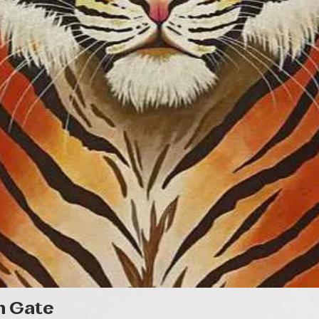
Quick View
n Gate