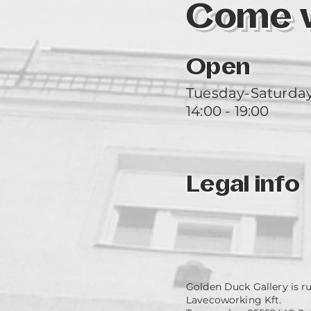
Come vi
Open
Tuesday-Saturda
14:00 - 19:00
Legal info
Golden Duck Gallery is r
Lavecoworking Kft.