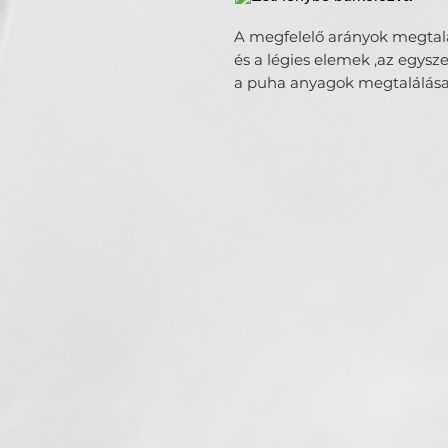
A megfelelő arányok megtal
és a légies elemek ,az egysze
a puha anyagok megtalálása