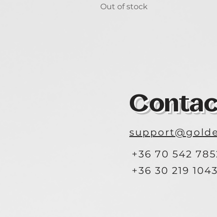
Out of stock
Contac
support@golde
+36 70 542 785
+36 30 219 104