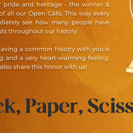
r pride and heritage - the winner &
 of all our Open Calls. This way every
ediately see how many people have
sts throughout our history.
having a common history with you is
ng and a very heart-warming feeling.
also share this honor with us!
k, Paper, Scis