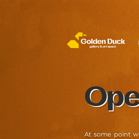
Ope
At some point w