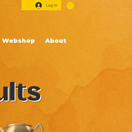
Log In
Webshop
About
ults