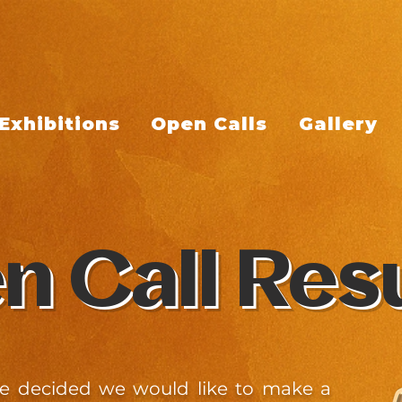
Exhibitions
Open Calls
Gallery
n Call Res
e decided we would like to make a