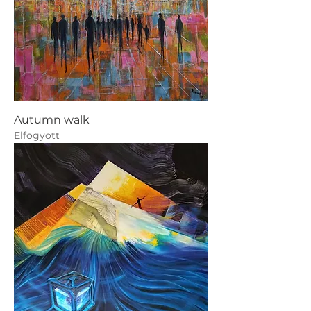
Autumn walk
Elfogyott