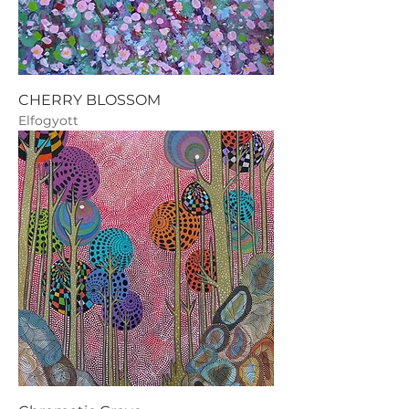
CHERRY BLOSSOM
Elfogyott