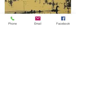
Phone
Email
Facebook
Duck Silhouette
Elfogyott