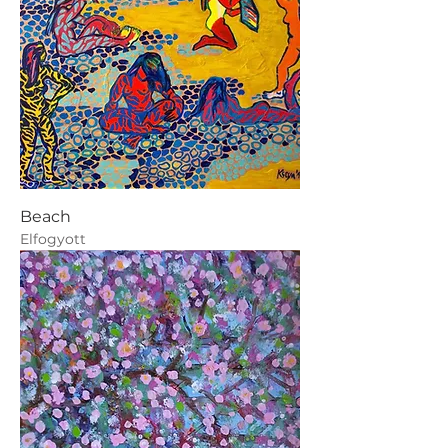
Beach
Elfogyott