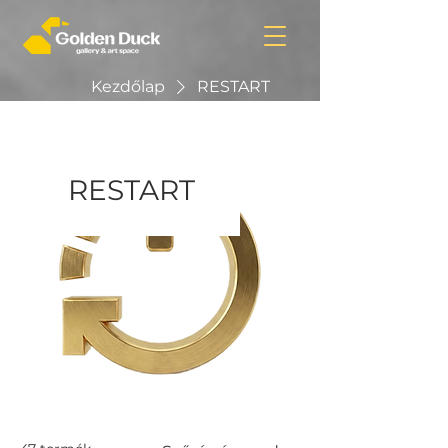
Kezdőlap
RESTART
RESTART