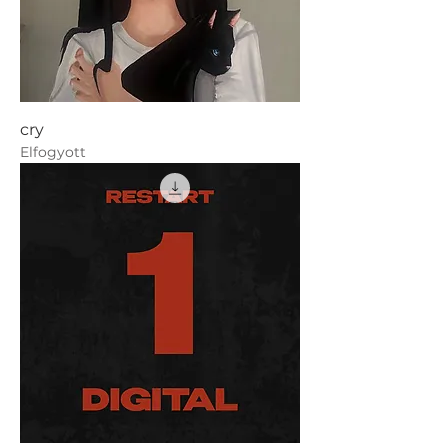
cry
Elfogyott