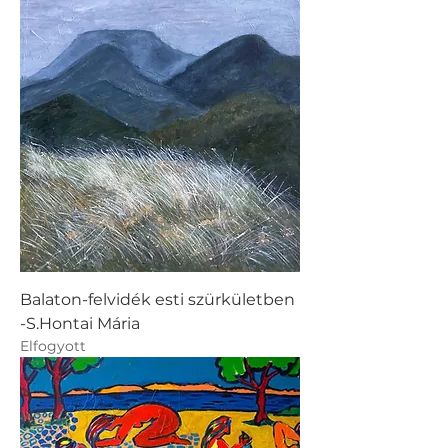
Balaton-felvidék esti szürkületben
-S.Hontai Mária
Elfogyott