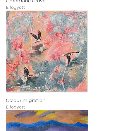
Chromatic Grove
Elfogyott
Colour migration
Elfogyott