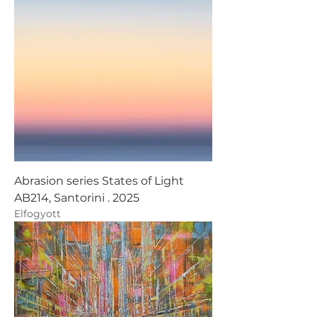
Abrasion series States of Light
AB214, Santorini . 2025
Elfogyott