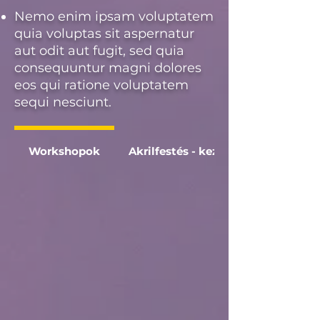
Nemo enim ipsam voluptatem
quia voluptas sit aspernatur
aut odit aut fugit, sed quia
consequuntur magni dolores
eos qui ratione voluptatem
sequi nesciunt.
Workshopok
Akrilfestés - kezdő