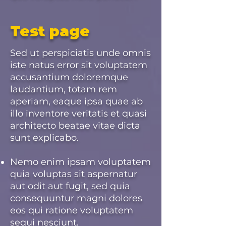
Test page
Sed ut perspiciatis unde omnis
iste natus error sit voluptatem
accusantium doloremque
laudantium, totam rem
aperiam, eaque ipsa quae ab
illo inventore veritatis et quasi
architecto beatae vitae dicta
sunt explicabo.
Nemo enim ipsam voluptatem
quia voluptas sit aspernatur
aut odit aut fugit, sed quia
consequuntur magni dolores
eos qui ratione voluptatem
sequi nesciunt.