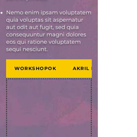
Nemo enim ipsam voluptatem
quia voluptas sit aspernatur
aut odit aut fugit, sed quia
consequuntur magni dolores
eos qui ratione voluptatem
sequi nesciunt.
WORKSHOPOK
AKRIL KEZDŐ