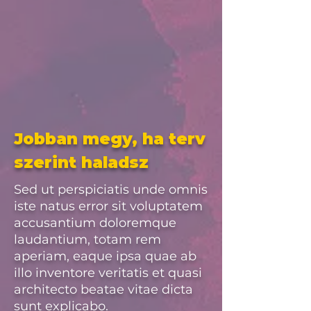
Jobban megy, ha terv
szerint haladsz
Sed ut perspiciatis unde omnis
iste natus error sit voluptatem
accusantium doloremque
laudantium, totam rem
aperiam, eaque ipsa quae ab
illo inventore veritatis et quasi
architecto beatae vitae dicta
sunt explicabo.