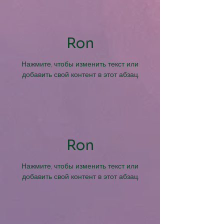
Ron
Нажмите, чтобы изменить текст или
добавить свой контент в этот абзац.
Ron
Нажмите, чтобы изменить текст или
добавить свой контент в этот абзац.