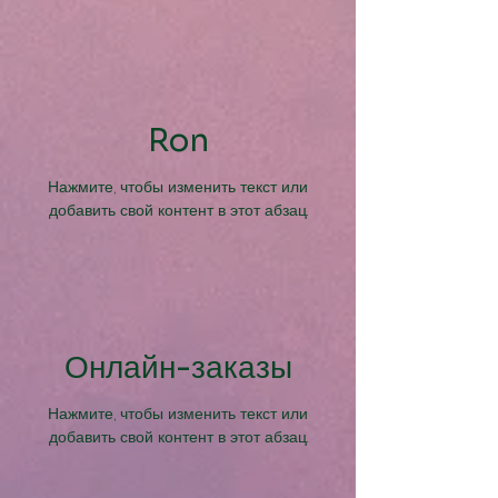
Ron
Нажмите, чтобы изменить текст или
добавить свой контент в этот абзац.
Онлайн-заказы
Нажмите, чтобы изменить текст или
добавить свой контент в этот абзац.