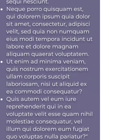
sequi nesciunt.
Neque porro quisquam est,
qui dolorem ipsum quia dolor
sit amet, consectetur, adipisci
velit, sed quia non numquam
eius modi tempora incidunt ut
labore et dolore magnam
aliquam quaerat voluptatem.
Ut enim ad minima veniam,
quis nostrum exercitationem
ullam corporis suscipit
laboriosam, nisi ut aliquid ex
ea commodi consequatur?
Quis autem vel eum iure
reprehenderit qui in ea
voluptate velit esse quam nihil
molestiae consequatur, vel
illum qui dolorem eum fugiat
quo voluptas nulla pariatur?"