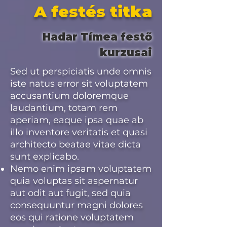
A festés titka
Hadar Tímea festő
kurzusai
Sed ut perspiciatis unde omnis
iste natus error sit voluptatem
accusantium doloremque
laudantium, totam rem
aperiam, eaque ipsa quae ab
illo inventore veritatis et quasi
architecto beatae vitae dicta
sunt explicabo.
Nemo enim ipsam voluptatem
quia voluptas sit aspernatur
aut odit aut fugit, sed quia
consequuntur magni dolores
eos qui ratione voluptatem