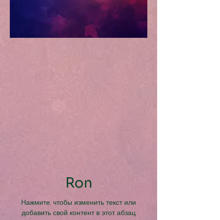
Ron
Нажмите, чтобы изменить текст или
добавить свой контент в этот абзац.