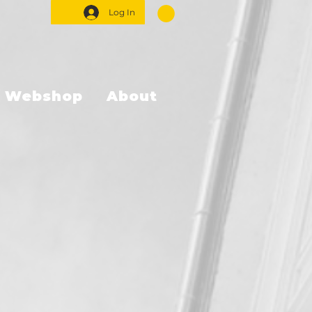
Log In
Webshop
About