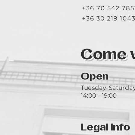
+36 70 542 785
+36 30 219 104
Come vi
Open
Tuesday-Saturda
14:00 - 19:00
Legal info