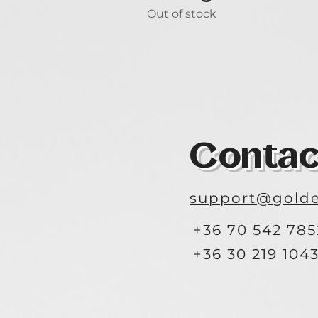
Out of stock
Contac
support@golde
+36 70 542 785
+36 30 219 104