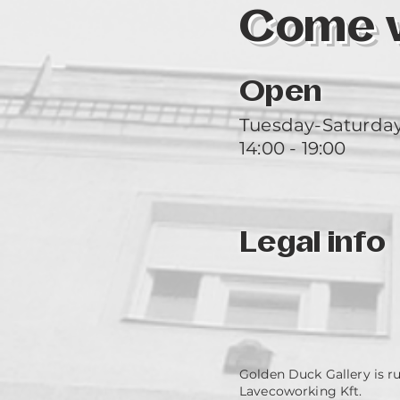
Come vi
Open
Tuesday-Saturda
14:00 - 19:00
Legal info
Golden Duck Gallery is r
Lavecoworking Kft.