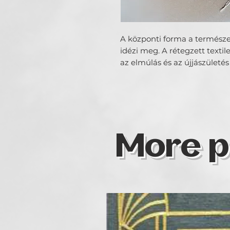
A központi forma a természe
idézi meg. A rétegzett textile
az elmúlás és az újjászületés
More p