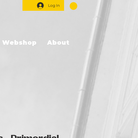
Log In
Webshop
About