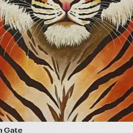
Quick View
n Gate