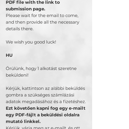
PDF file with the link to
submission page.
Please wait for the email to come,
and then provide all the necessary
details there.
We wish you good luck!
HU
Örülünk, hogy 1 alkotást szeretne
beküldeni!
Kérjük, kattintson az alábbi beküldés
gombra a szükséges számlázási
adatok megadásához és a fizetéshez.
Ezt követően kapni fog egy e-mailt
egy PDF-fájlt a beküldési oldalra
mutató linkkel.
Kérjük, várja meg az e-mailt, és ott