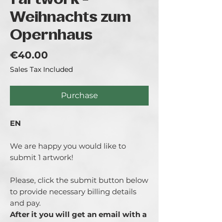
1 artwork -
Weihnachts zum
Opernhaus
Price
€40.00
Sales Tax Included
Purchase
EN
We are happy you would like to
submit 1 artwork!
Please, click the submit button below
to provide necessary billing details
and pay.
After it you will get an email with a