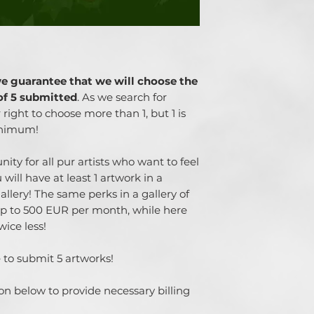
we guarantee that we will choose the
of 5 submitted
. As we search for
ight to choose more than 1, but 1 is
inimum!
nity for all pur artists who want to feel
 will have at least 1 artwork in a
llery! The same perks in a gallery of
 up to 500 EUR per month, while here
ice less!
 to submit 5 artworks!
on below to provide necessary billing