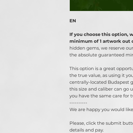
EN
If you choose this option, 
minimum of 1 artwork out 
hidden gems, we reserve our r
the absolute guaranteed m
This option is a great opportu
the true value, as using it you
centrally-located Budapest ga
this size and caliber can go
you have the same care for tw
----------
We are happy you would like
Please, click the submit butt
details and pay.