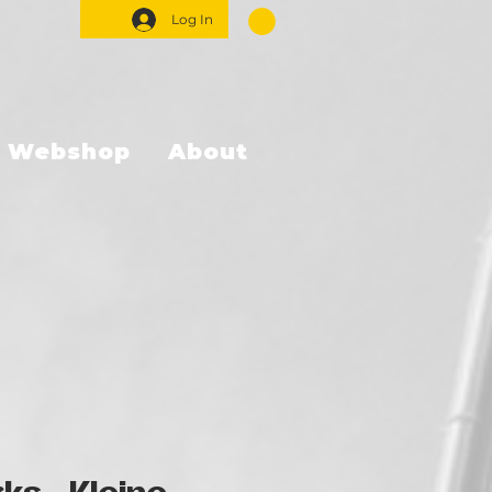
Log In
Webshop
About