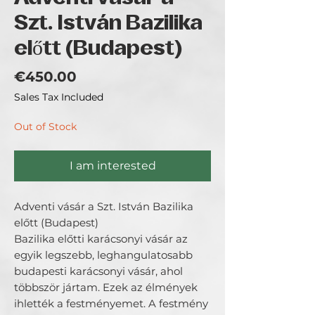
Szt. István Bazilika
előtt (Budapest)
Price
€450.00
Sales Tax Included
Out of Stock
I am interested
Adventi vásár a Szt. István Bazilika
előtt (Budapest)
Bazilika előtti karácsonyi vásár az
egyik legszebb, leghangulatosabb
budapesti karácsonyi vásár, ahol
többször jártam. Ezek az élmények
ihlették a festményemet. A festmény