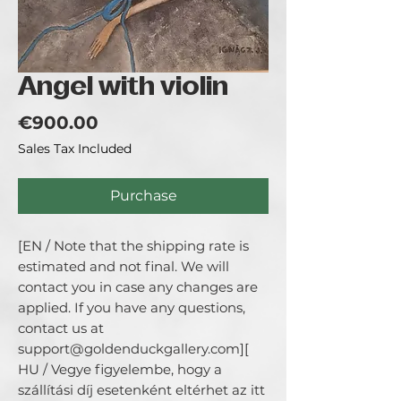
Angel with violin
Price
€900.00
Sales Tax Included
Purchase
[EN / Note that the shipping rate is 
estimated and not final. We will 
contact you in case any changes are 
applied. If you have any questions, 
contact us at 
support@goldenduckgallery.com][ 
HU / Vegye figyelembe, hogy a 
szállítási díj esetenként eltérhet az itt 