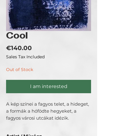
Cool
Price
€140.00
Sales Tax Included
Out of Stock
I am interested
A kép színei a fagyos telet, a hideget,
a formák a hófödte hegyeket, a
fagyos városi utcákat idézik.