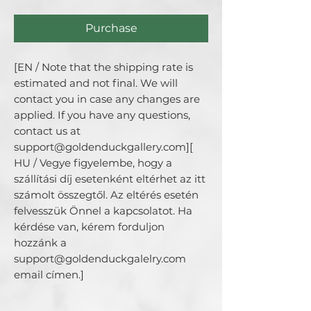
Purchase
[EN / Note that the shipping rate is 
estimated and not final. We will 
contact you in case any changes are 
applied. If you have any questions, 
contact us at 
support@goldenduckgallery.com][ 
HU / Vegye figyelembe, hogy a 
szállítási díj esetenként eltérhet az itt 
számolt összegtől. Az eltérés esetén 
felvesszük Önnel a kapcsolatot. Ha 
kérdése van, kérem forduljon 
hozzánk a 
support@goldenduckgalelry.com 
email címen.]