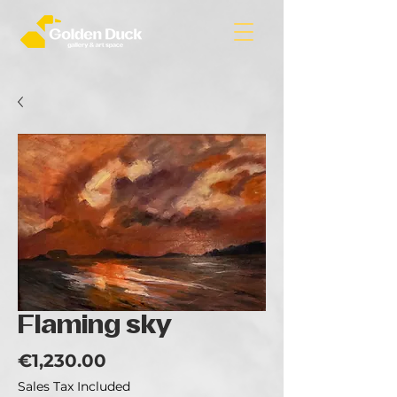
Flaming sky
Price
€1,230.00
Sales Tax Included