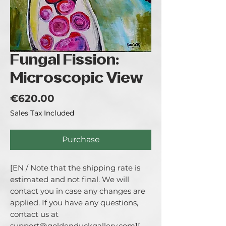
Fungal Fission:
Microscopic View
Price
€620.00
Sales Tax Included
Purchase
[EN / Note that the shipping rate is 
estimated and not final. We will 
contact you in case any changes are 
applied. If you have any questions, 
contact us at 
support@goldenduckgallery.com][ 