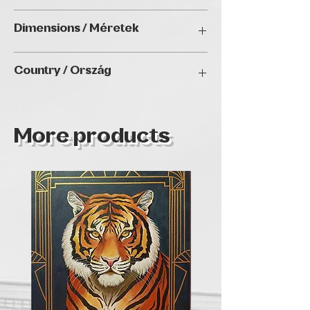
Acrylic / Akril
Dimensions / Méretek
50 x 70 cm
Country / Ország
More products